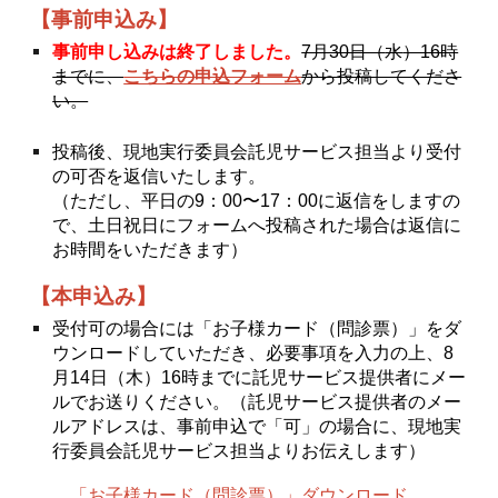
【事前申込み】
事前申し込みは終了しました。
7月30日（
水
）16時
こちらの申込フォーム
までに、
から
投稿してくださ
い。
投稿後、現地実行委員会託児サービス担当より受付
の可否を返信いたします。
（ただし、平日の9：00〜17：00に返信をしますの
で、土日祝日にフォームへ投稿された場合は返信に
お時間をいただきます）
【本申込み】
受付可の場合には「お子様カード（問診票）」をダ
ウンロードしていただき、必要事項を入力の上、8
月14日（
木
）16時までに託児サービス提供者にメー
ルでお送りください。（託児サービス提供者のメー
ルアドレスは、事前申込で「可」の場合に、現地実
行委員会託児サービス担当よりお伝えします）
「お子様カード（問診票）」ダウンロード