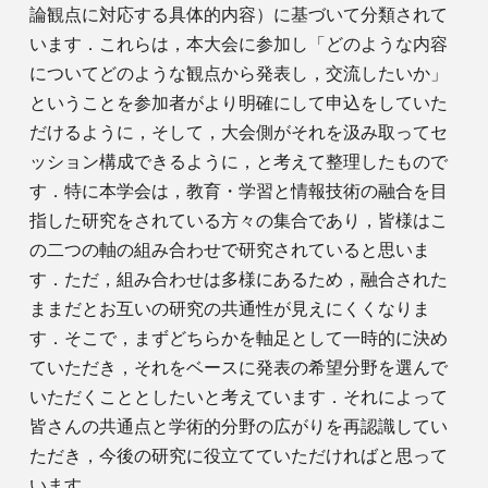
論観点に対応する具体的内容）に基づいて分類されて
います．これらは，本大会に参加し「どのような内容
についてどのような観点から発表し，交流したいか」
ということを参加者がより明確にして申込をしていた
だけるように，そして，大会側がそれを汲み取ってセ
ッション構成できるように，と考えて整理したもので
す．特に本学会は，教育・学習と情報技術の融合を目
指した研究をされている方々の集合であり，皆様はこ
の二つの軸の組み合わせで研究されていると思いま
す．ただ，組み合わせは多様にあるため，融合された
ままだとお互いの研究の共通性が見えにくくなりま
す．そこで，まずどちらかを軸足として一時的に決め
ていただき，それをベースに発表の希望分野を選んで
いただくこととしたいと考えています．それによって
皆さんの共通点と学術的分野の広がりを再認識してい
ただき，今後の研究に役立てていただければと思って
います．