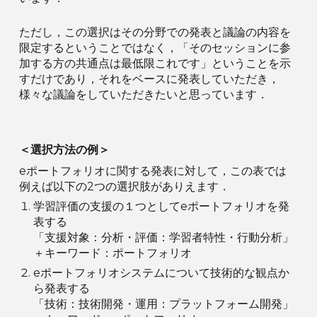
ただし，この選択はその分野での発表と議論の内容を
限定するということではなく，「そのセッションに参
加する方の共通点は最低限これです」ということを示
すだけであり，それをベースに発表していただき，
様々な議論をしていただきたいと思っています．
＜選択方法の例＞
eポートフォリオに関する発表に対して，この表では
例えば以下の2つの選択肢がありえます．
学習評価の支援の１つとしてeポートフォリオを発
表する
「支援対象：分析・評価：学習者特性・行動分析」
＋キーワード：ポートフォリオ
eポートフォリオシステムについて技術的な観点か
ら発表する
「技術：技術開発・運用：プラットフォーム開発」