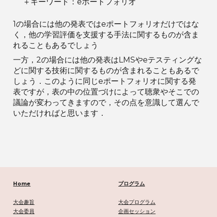
＋キーワード：eポートフォリオ
1の場合には他の発表ではeポートフォリオだけではな
く，他の学習評価を支援する手法に関するものが含ま
れることもあるでしょう
一方，2の場合には他の発表はLMSやeテスティングな
どに関する技術に関するものが含まれることもあるで
しょう．このように同じeポートフォリオに関する発
表ですが，表の中の位置づけによって聴衆やそこでの
議論が変わってきますので，その点を意識して選んで
いただければと思います．
Home
プログラム
大会趣旨
大会プログラム
大会委員
企画セッション